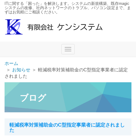
ITに関する「困った」を解決します。システムの新規構築、既存magic
システムの改修、社内ネットワークのトラブル、パソコン設定まで、ま
ずはお気軽にご相談ください。
Toggle
navigation
ホーム
＞
お知らせ
＞
軽減税率対策補助金のC型指定事業者に認定
されました
ブログ
軽減税率対策補助金のC型指定事業者に認定されまし
た