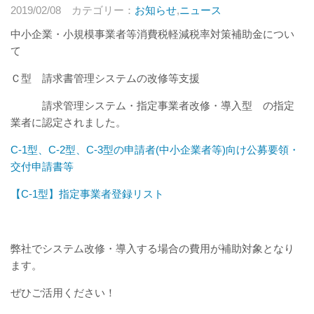
2019/02/08
カテゴリー：
お知らせ
,
ニュース
中小企業・小規模事業者等消費税軽減税率対策補助金につい
て
Ｃ型 請求書管理システムの改修等支援
請求管理システム・指定事業者改修・導入型 の指定
業者に認定されました。
C-1型、C-2型、C-3型の申請者(中小企業者等)向け公募要領・
交付申請書等
【C-1型】指定事業者登録リスト
弊社でシステム改修・導入する場合の費用が補助対象となり
ます。
ぜひご活用ください！