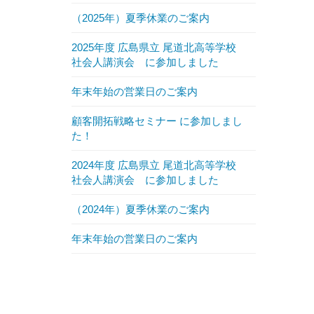
（2025年）夏季休業のご案内
2025年度 広島県立 尾道北高等学校
社会人講演会 に参加しました
年末年始の営業日のご案内
顧客開拓戦略セミナー に参加しまし
た！
2024年度 広島県立 尾道北高等学校
社会人講演会 に参加しました
（2024年）夏季休業のご案内
年末年始の営業日のご案内