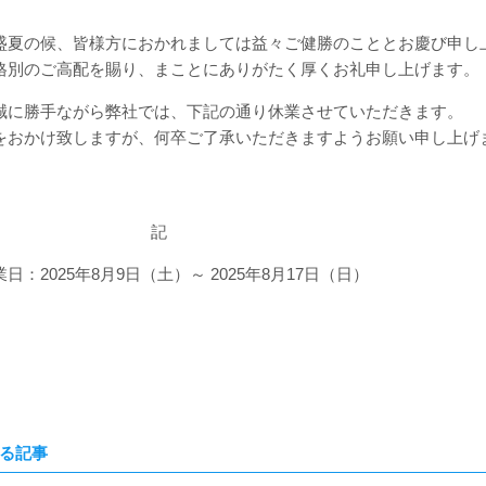
盛夏の候、皆様方におかれましては益々ご健勝のこととお慶び申し
格別のご高配を賜り、まことにありがたく厚くお礼申し上げます。
誠に勝手ながら弊社では、下記の通り休業させていただきます。
をおかけ致しますが、何卒ご了承いただきますようお願い申し上げ
敬
記
日：2025年8月9日（土）～ 2025年8月17日（日）
る記事