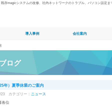
、既存magicシステムの改修、社内ネットワークのトラブル、パソコン設定
導入事例
会社案内
内
ブログ
025年）夏季休業のご案内
/23
カテゴリー：
ニュース
様各位