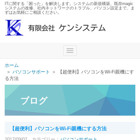
ITに関する「困った」を解決します。システムの新規構築、既存magic
システムの改修、社内ネットワークのトラブル、パソコン設定まで、ま
ずはお気軽にご相談ください。
Toggle
navigation
ホーム
＞
パソコンサポート
＞
【超便利】パソコンをWi-Fi親機にす
る方法
ブログ
【超便利】パソコンをWi-Fi親機にする方法
2017/09/07
カテゴリー：
パソコンサポート