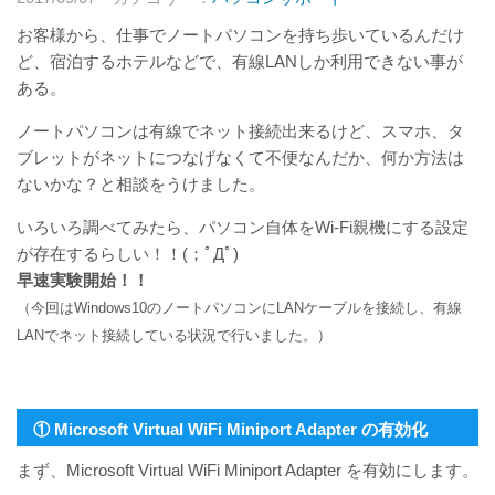
お客様から、仕事でノートパソコンを持ち歩いているんだけ
ど、宿泊するホテルなどで、有線LANしか利用できない事が
ある。
ノートパソコンは有線でネット接続出来るけど、スマホ、タ
ブレットがネットにつなげなくて不便なんだか、何か方法は
ないかな？と相談をうけました。
いろいろ調べてみたら、パソコン自体をWi-Fi親機にする設定
が存在するらしい！！(；ﾟДﾟ)
早速実験開始！！
（今回はWindows10のノートパソコンにLANケーブルを接続し、有線
LANでネット接続している状況で行いました。）
① Microsoft Virtual WiFi Miniport Adapter の有効化
まず、Microsoft Virtual WiFi Miniport Adapter を有効にします。