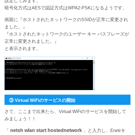
設定してみます。
暗号化方式はAESで認証方式はWPA2-PSKになるようです。
画面に『ホストされたネットワークのSSIDが正常に変更され
ました。』
『ホストされたネットワークのユーザー キー パスフレーズが
正常に変更されました。』
と表示されます。
③ Virtual WiFiのサービスの開始
さて、ここまで出来たら、Virtual WiFiのサービスを開始して
みましょう！！
「
netsh wlan start hostednetwork
」と入力し、Enetrキ