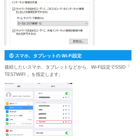
⑤ スマホ、タブレットの Wi-Fi設定
接続したいスマホ、タブレットなどから、Wi-Fi設定でSSID「
TESTWIFI 」を指定します。