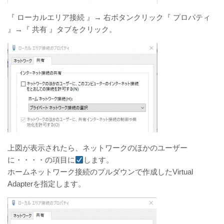
『 ローカルエリア接続 』→ 右ボタンクリック『 プロパティ
』→『 共有 』タブをクリック。
上図が表示されたら、ネットワークのほかのユーザー
に・・・・の項目に
します。
ホームネットワーク接続のプルダウンで作成したVirtual
Adapterを指定します。