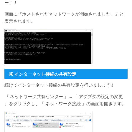
ー！！
画面に『ホストされたネットワークが開始されました。』と
表示されます。
④ インターネット接続の共有設定
続けてインターネット接続の共有設定を行いましょう！
『 ネットワーク共有センター 』→『 アダプタの設定の変更
』をクリックし、『 ネットワーク接続 』の画面を開きます。