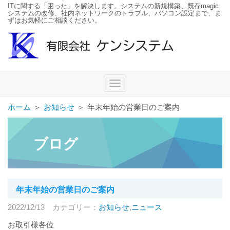
ITに関する「困った」を解決します。システムの新規構築、既存magic
システムの改修、社内ネットワークのトラブル、パソコン設定まで、ま
ずはお気軽にご相談ください。
Toggle
navigation
ホーム
＞
お知らせ
＞
年末年始の営業日のご案内
ブログ
年末年始の営業日のご案内
2022/12/13
カテゴリー：
お知らせ
,
ニュース
お取引様各位