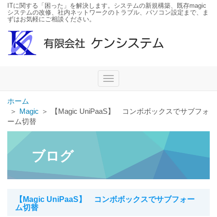
ITに関する「困った」を解決します。システムの新規構築、既存magic
システムの改修、社内ネットワークのトラブル、パソコン設定まで、ま
ずはお気軽にご相談ください。
Toggle
navigation
ホーム
＞
Magic
＞
【Magic UniPaaS】 コンボボックスでサブフォ
ーム切替
ブログ
【Magic UniPaaS】 コンボボックスでサブフォー
ム切替